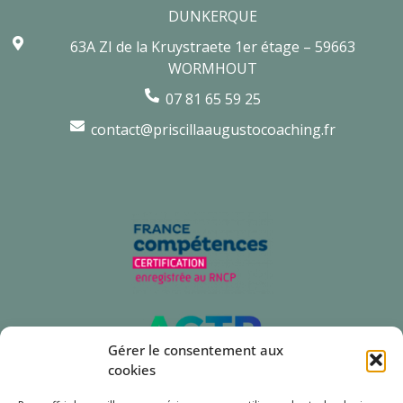
DUNKERQUE
63A ZI de la Kruystraete 1er étage – 59663
WORMHOUT
07 81 65 59 25
contact@priscillaaugustocoaching.fr
Gérer le consentement aux
cookies